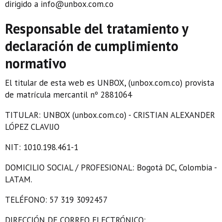
dirigido a
info@unbox.com.co
Responsable del tratamiento y
declaración de cumplimiento
normativo
El titular de esta web es UNBOX, (unbox.com.co) provista
de matrícula mercantil nº 2881064
TITULAR: UNBOX (unbox.com.co) - CRISTIAN ALEXANDER
LÓPEZ CLAVIJO
NIT: 1010.198.461-1
DOMICILIO SOCIAL / PROFESIONAL: Bogotá DC, Colombia -
LATAM.
TELÉFONO: 57 319 3092457
DIRECCIÓN DE CORREO ELECTRÓNICO: