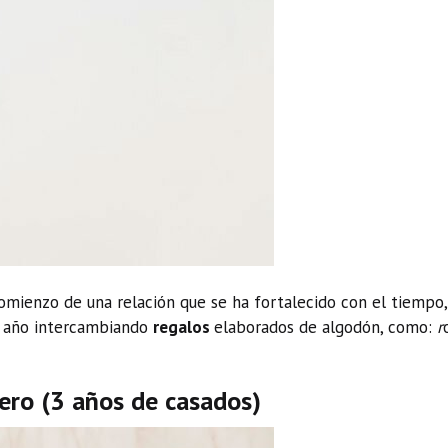
omienzo de una relación que se ha fortalecido con el tiempo, 
te año intercambiando
regalos
elaborados de algodón, como:
r
uero (3 años de casados)