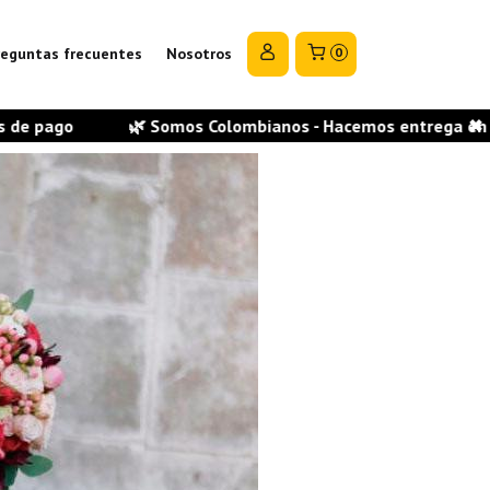
reguntas frecuentes
Nosotros
0
 Somos Colombianos - Hacemos entrega en todas las ciudades 
✖