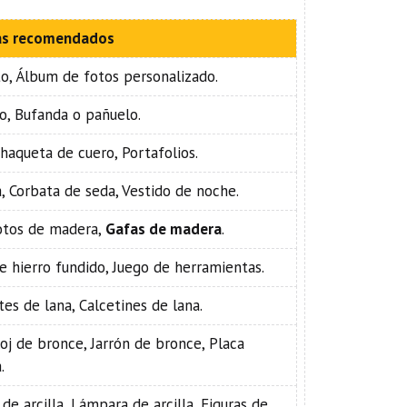
das recomendados
to, Álbum de fotos personalizado.
o, Bufanda o pañuelo.
Chaqueta de cuero, Portafolios.
, Corbata de seda, Vestido de noche.
otos de madera,
Gafas de madera
.
de hierro fundido, Juego de herramientas.
es de lana, Calcetines de lana.
loj de bronce, Jarrón de bronce, Placa
.
e arcilla, Lámpara de arcilla, Figuras de