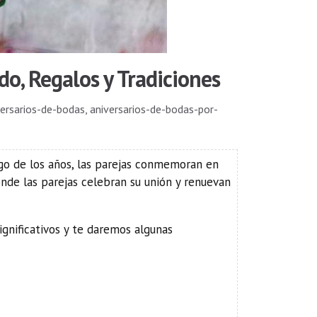
do, Regalos y Tradiciones
versarios-de-bodas
,
aniversarios-de-bodas-por-
argo de los años, las parejas conmemoran en
onde las parejas celebran su unión y renuevan
gnificativos y te daremos algunas