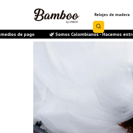
Relojes de madera
🌿 Somos Colombianos - Hacemos entrega en todas las ci