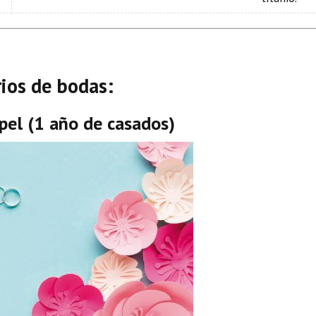
rios de bodas:
pel (1 año de casados)