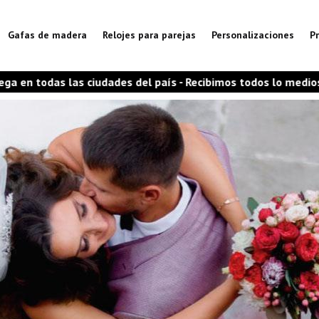
Gafas de madera
Relojes para parejas
Personalizaciones
P
udades del país - Recibimos todos lo medios de pago
🌿