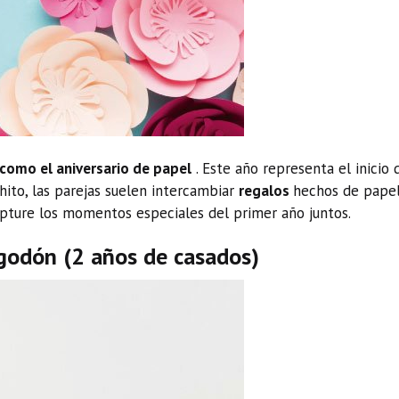
como el aniversario de papel
. Este año representa el inicio d
hito, las parejas suelen intercambiar
regalos
hechos de papel,
apture los momentos especiales del primer año juntos.
lgodón (2 años de casados)