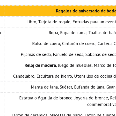
Regalos de aniversario de bo
Libro, Tarjeta de regalo, Entradas para un even
n
Ropa, Ropa de cama, Toallas de bañ
Bolso de cuero, Cinturón de cuero, Cartera, 
Pijamas de seda, Pañuelo de seda, Sábanas de seda
Reloj de madera
, Juego de muebles, Marco de f
Candelabro, Escultura de hierro, Utensilios de cocina 
Manta de lana, Suéter, Bufanda de lana, Guant
Estatua o figurilla de bronce, Joyería de bronce, Re
conmemorativa
Jarrón de cerámica, Macetas de barro, Tazón de fuente d