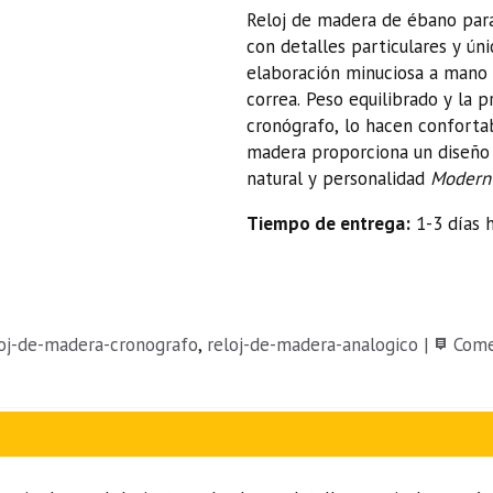
Reloj de madera de ébano para 
con detalles particulares y ún
elaboración minuciosa a mano 
correa. Peso equilibrado y la 
cronógrafo, lo hacen confortab
madera proporciona un diseño 
natural y personalidad
Modern
Tiempo de entrega:
1-3 días h
loj-de-madera-cronografo
reloj-de-madera-analogico
|
Come