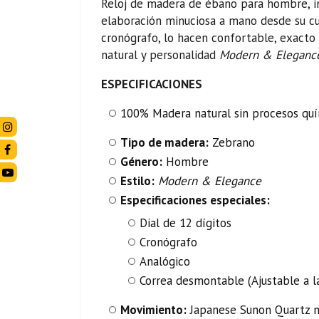
Reloj de madera de ébano para hombre, ins
elaboración minuciosa a mano desde su cu
cronógrafo, lo hacen confortable, exacto 
natural y personalidad
Modern & Elegan
ESPECIFICACIONES
100% Madera natural sin procesos quí
Tipo de madera:
Zebrano
Género:
Hombre
Estilo:
Modern & Elegance
Especificaciones especiales:
Dial de 12 dígitos
Cronógrafo
Analógico
Correa desmontable (Ajustable a 
Movimiento:
Japanese Sunon Quartz