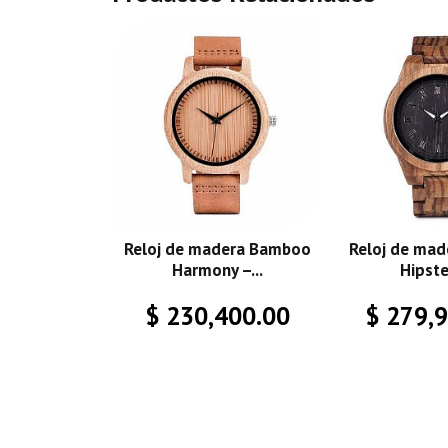
Reloj de madera Bamboo
Reloj de mad
Harmony –...
Hipster
$ 230,400.00
$ 279,