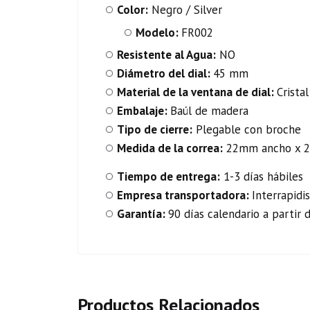
Color:
Negro / Silver
Modelo:
FR002
Resistente al Agua:
NO
Diámetro del dial:
45 mm
Material de la ventana de dial:
Crista
Embalaje:
Baúl de madera
Tipo de cierre:
Plegable con broche
Medida de la correa:
22mm ancho x 24
Tiempo de entrega:
1-3 días hábiles
Empresa transportadora:
Interrapidi
Garantía:
90 días calendario a partir 
Productos Relacionados