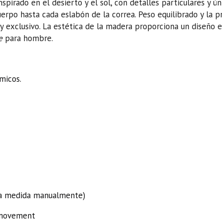
pirado en el desierto y el sol, con detalles particulares y ún
erpo hasta cada eslabón de la correa. Peso equilibrado y la 
y exclusivo. La estética de la madera proporciona un diseño 
ce
para hombre.
micos.
la medida manualmente)
 movement