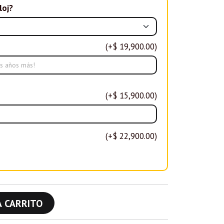
loj?
(+$ 19,900.00)
(+$ 15,900.00)
(+$ 22,900.00)
A CARRITO