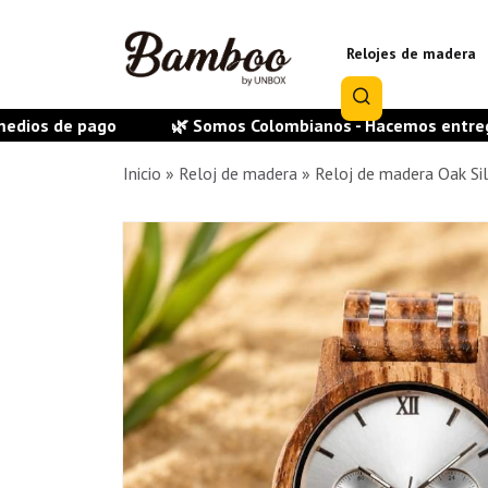
Relojes de madera
ago
🌿 Somos Colombianos - Hacemos entrega en todas l
Inicio
»
Reloj de madera
»
Reloj de madera Oak Si