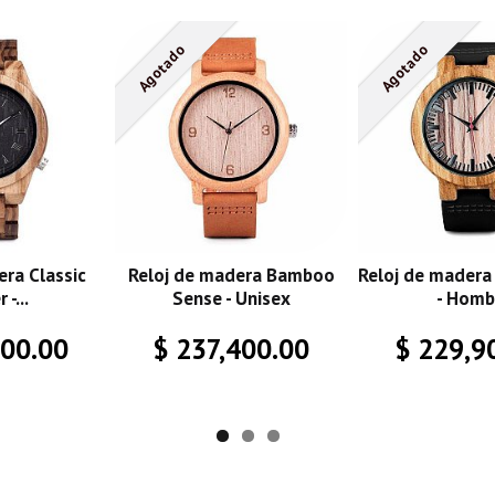
Agotado
Agotado
era Classic
Reloj de madera Bamboo
Reloj de madera
 -...
Sense - Unisex
- Homb
900.00
$ 237,400.00
$ 229,9