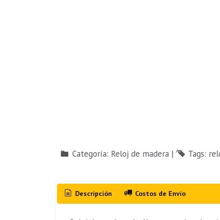
Categoría:
Reloj de madera
|
Tags:
re
Descripción
Costos de Envío