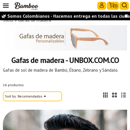
0
lombianos - Hacemos entrega en todas las ciudades del país 
✖
Inicio
»
Gafas de madera
Gafas de madera - UNBOX.COM.CO
Gafas de sol de madera de Bambú, Ébano, Zebrano y Sándalo.
16 productos
Sort by:
Recomendados