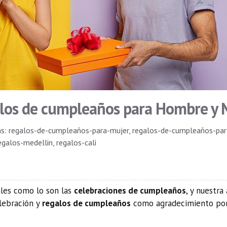
los de cumpleaños para Hombre y 
as:
regalos-de-cumpleaños-para-mujer
,
regalos-de-cumpleaños-pa
egalos-medellin
,
regalos-cali
les como lo son las
celebraciones de cumpleaños
, y nuestra
lebración y
regalos de cumpleaños
como agradecimiento por 