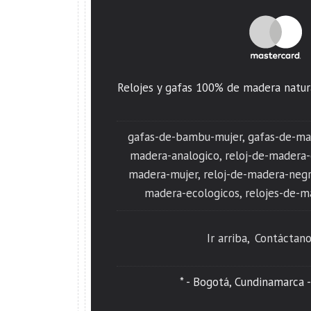
Relojes y gafas 100% de madera natura
gafas-de-bambu-mujer
gafas-de-ma
madera-analogico
reloj-de-madera
madera-mujer
reloj-de-madera-neg
madera-ecologicos
relojes-de-m
Ir arriba
Contáctano
* - Bogotá, Cundinamarca