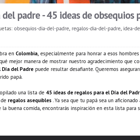
a del padre - 45 ideas de obsequios 
uetas:
obsequios-dia-del-padre
,
regalos-dia-del-padre
,
idea-de
ebra en
Colombia,
especialmente para honrar a esos hombres 
 Y qué mejor manera de mostrar nuestro agradecimiento que c
l Día del Padre
puede resultar desafiante. Queremos asegurarnos
rido papá.
opilado una lista de
45 ideas de regalos para el Día del Pad
s de
regalos asequibles
. Ya sea que tu papá sea un aficionado
la buena comida, encontrarás inspiración en esta lista para s