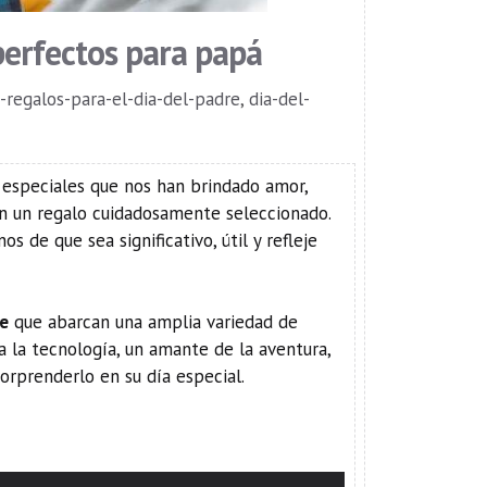
perfectos para papá
-regalos-para-el-dia-del-padre
,
dia-del-
especiales que nos han brindado amor,
on un regalo cuidadosamente seleccionado.
 de que sea significativo, útil y refleje
re
que abarcan una amplia variedad de
 a la tecnología, un amante de la aventura,
orprenderlo en su día especial.