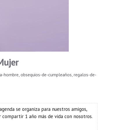
Mujer
ra-hombre
,
obsequios-de-cumpleaños
,
regalos-de-
 agenda se organiza para nuestros amigos,
compartir 1 año más de vida con nosotros.