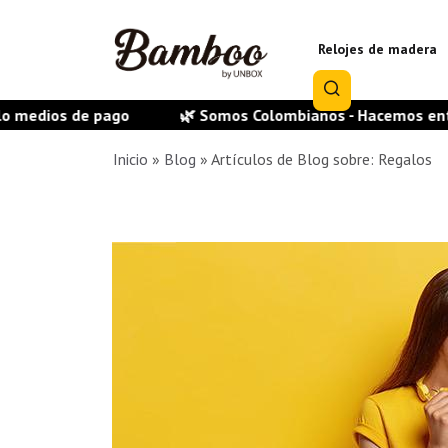
Relojes de madera
 de pago
🌿 Somos Colombianos - Hacemos entrega en to
Inicio
»
Blog
»
Artículos de Blog sobre: Regalos