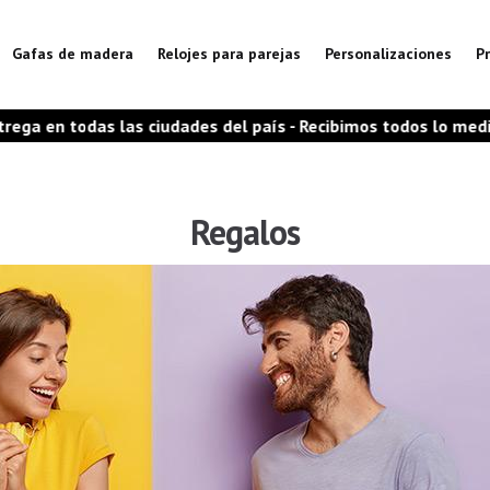
Gafas de madera
Relojes para parejas
Personalizaciones
P
das las ciudades del país - Recibimos todos lo medios de pa
Regalos