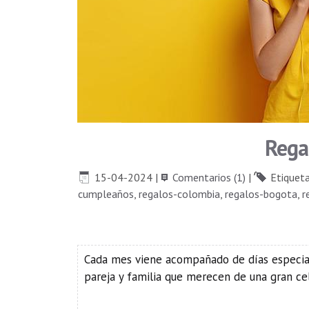
Rega
15-04-2024
|
Comentarios (1)
|
Etiquet
cumpleaños
,
regalos-colombia
,
regalos-bogota
,
r
Cada mes viene acompañado de días especia
pareja y familia que merecen de una gran ce