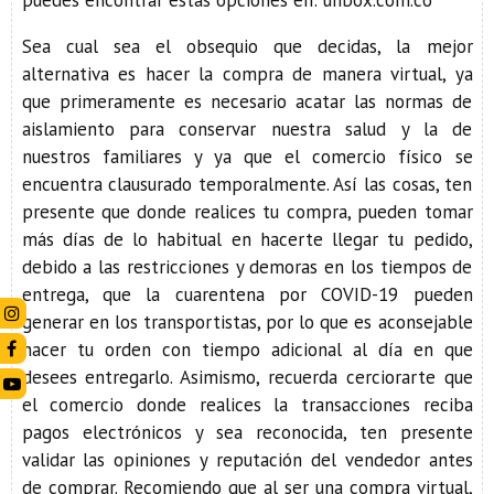
puedes encontrar estas opciones en:
unbox.com.co
Sea cual sea el obsequio que decidas, la mejor
alternativa es hacer la compra de manera virtual, ya
que primeramente es necesario acatar las normas de
aislamiento para conservar nuestra salud y la de
nuestros familiares y ya que el comercio físico se
encuentra clausurado temporalmente. Así las cosas, ten
presente que donde realices tu compra, pueden tomar
más días de lo habitual en hacerte llegar tu pedido,
debido a las restricciones y demoras en los tiempos de
entrega, que la cuarentena por COVID-19 pueden
generar en los transportistas, por lo que es aconsejable
hacer tu orden con tiempo adicional al día en que
desees entregarlo. Asimismo, recuerda cerciorarte que
el comercio donde realices la transacciones reciba
pagos electrónicos y sea reconocida, ten presente
validar las opiniones y reputación del vendedor antes
de comprar. Recomiendo que al ser una compra virtual,