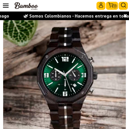
0
go
🌿 Somos Colombianos - Hacemos entrega en todas la
✖