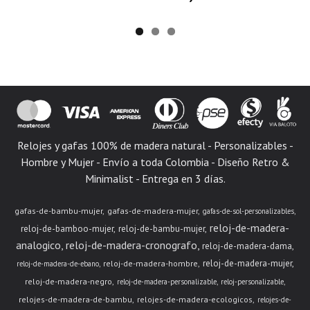
Relojes y gafas 100% de madera natural - Personalizables -
Hombre y Mujer - Envío a toda Colombia - Diseño Retro &
Minimalist - Entrega en 3 días.
gafas-de-bambu-mujer
gafas-de-madera-mujer
gafas-de-sol-personalizables
reloj-de-madera-
reloj-de-bamboo-mujer
reloj-de-bambu-mujer
analogico
reloj-de-madera-cronografo
reloj-de-madera-dama
reloj-de-madera-mujer
reloj-de-madera-hombre
reloj-de-madera-de-ebano
reloj-de-madera-negro
reloj-de-madera-personalizable
reloj-personalizable
relojes-de-madera-de-bambu
relojes-de-madera-ecologicos
relojes-de-