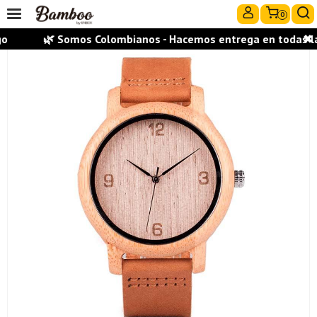
0
🌿 Somos Colombianos - Hacemos entrega en todas las 
✖