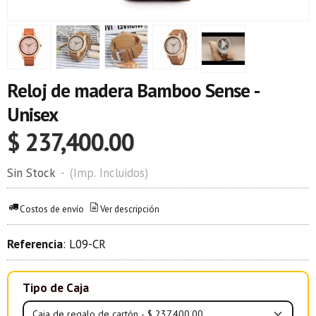
Reloj de madera Bamboo Sense -
Unisex
$ 237,400.00
Sin Stock
-
(Imp. Incluidos)
Costos de envío
Ver descripción
Referencia
:
L09-CR
Tipo de Caja