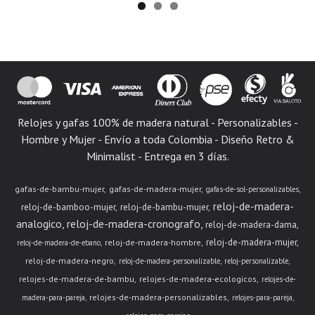
Relojes y gafas 100% de madera natural - Personalizables -
Hombre y Mujer - Envío a toda Colombia - Diseño Retro &
Minimalist - Entrega en 3 días.
gafas-de-bambu-mujer
gafas-de-madera-mujer
gafas-de-sol-personalizables
reloj-de-madera-
reloj-de-bamboo-mujer
reloj-de-bambu-mujer
analogico
reloj-de-madera-cronografo
reloj-de-madera-dama
reloj-de-madera-mujer
reloj-de-madera-hombre
reloj-de-madera-de-ebano
reloj-de-madera-negro
reloj-de-madera-personalizable
reloj-personalizable
relojes-de-madera-de-bambu
relojes-de-madera-ecologicos
relojes-de-
relojes-de-madera-personalizables
madera-para-pareja
relojes-para-pareja