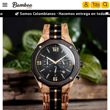
0
🌿 Somos Colombianos - Hacemos entrega en todas las c
✖