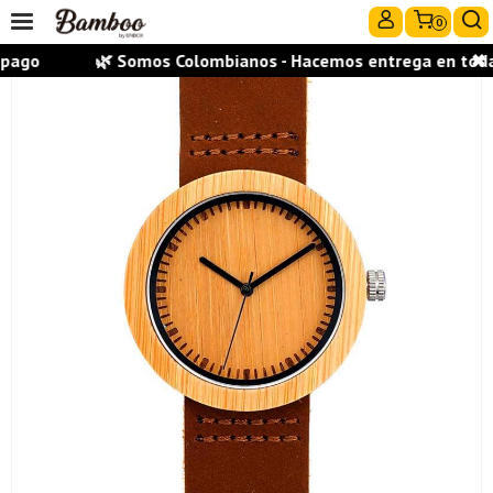
0
pago
🌿 Somos Colombianos - Hacemos entrega en todas l
✖