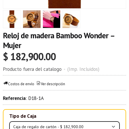
Reloj de madera Bamboo Wonder –
Mujer
$ 182,900.00
Producto fuera del catalogo
-
(Imp. Incluidos)
Costos de envío
Ver descripción
Referencia
:
D18-1A
Tipo de Caja