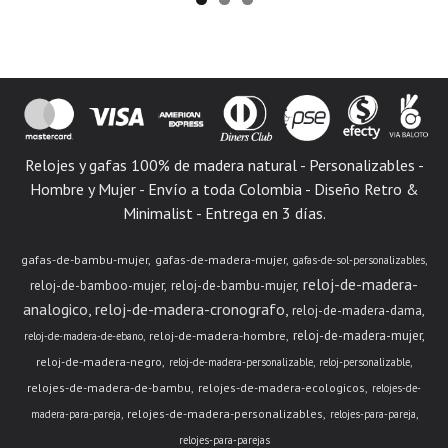
Relojes y gafas 100% de madera natural - Personalizables -
Hombre y Mujer - Envío a toda Colombia - Diseño Retro &
Minimalist - Entrega en 3 días.
gafas-de-bambu-mujer
gafas-de-madera-mujer
gafas-de-sol-personalizables
reloj-de-madera-
reloj-de-bamboo-mujer
reloj-de-bambu-mujer
analogico
reloj-de-madera-cronografo
reloj-de-madera-dama
reloj-de-madera-mujer
reloj-de-madera-hombre
reloj-de-madera-de-ebano
reloj-de-madera-negro
reloj-de-madera-personalizable
reloj-personalizable
relojes-de-madera-de-bambu
relojes-de-madera-ecologicos
relojes-de-
relojes-de-madera-personalizables
madera-para-pareja
relojes-para-pareja
relojes-para-parejas