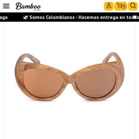
0
go
🌿 Somos Colombianos - Hacemos entrega en todas la
✖