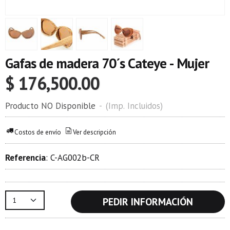
Gafas de madera 70´s Cateye - Mujer
$ 176,500.00
Producto NO Disponible
-
(Imp. Incluidos)
Costos de envío
Ver descripción
Referencia
:
C-AG002b-CR
PEDIR INFORMACIÓN