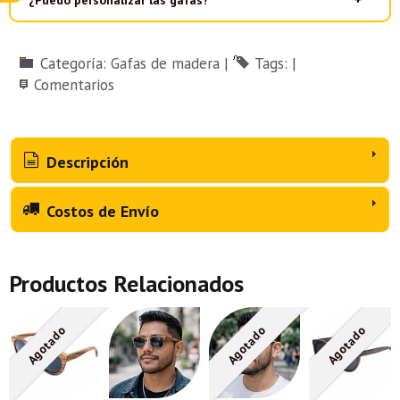
¿Puedo personalizar las gafas?
Categoría:
Gafas de madera
|
Tags:
|
Comentarios
Descripción
Costos de Envío
Productos Relacionados
Agotado
Agotado
Agotado