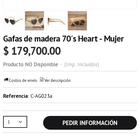
Gafas de madera 70´s Heart - Mujer
$ 179,700.00
Producto NO Disponible
-
(Imp. Incluidos)
Costos de envío
Ver descripción
Referencia
:
C-AG023a
PEDIR INFORMACIÓN