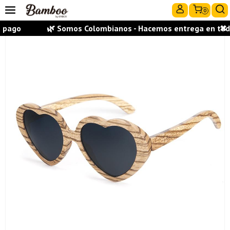
0
 pago
🌿 Somos Colombianos - Hacemos entrega en todas 
✖