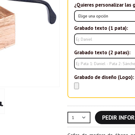
¿Quieres personalizar las 
Grabado texto (1 pata):
Grabado texto (2 patas):
Grabado de diseño (Logo):
PEDIR INFO