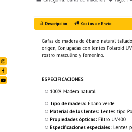
Descripción
Costos de Envío
Gafas de madera de ébano natural tallado 
origen, Conjugadas con lentes Polaroid U
rostro masculino y femenino.
ESPECIFICACIONES
100% Madera natural
Tipo de madera:
Ébano verde
Material de los lentes:
Lentes tipo Po
Propiedades ópticas:
Filtro UV400
Especificaciones especiales:
Lentes p