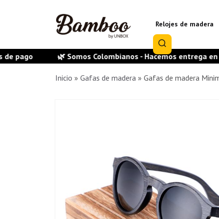
Relojes de madera
🌿 Somos Colombianos - Hacemos entrega en todas las c
Inicio
»
Gafas de madera
»
Gafas de madera Minim