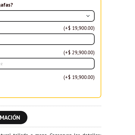
gafas?
(+$ 19,900.00)
(+$ 29,900.00)
(+$ 19,900.00)
RMACIÓN