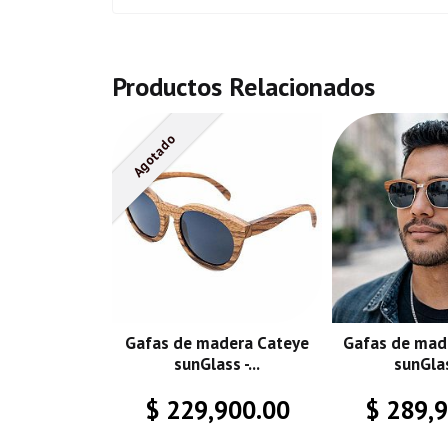
Productos Relacionados
Agotado
Gafas de madera Cateye
Gafas de mad
sunGlass -...
sunGlass
$ 229,900.00
$ 289,