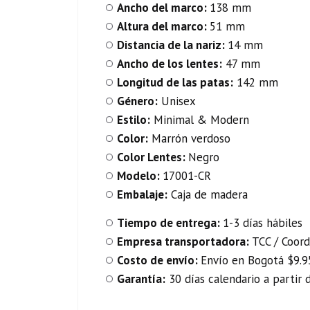
Ancho del marco:
138 mm
Altura del marco:
51 mm
Distancia de la nariz:
14 mm
Ancho de los lentes:
47 mm
Longitud de las patas:
142 mm
Género:
Unisex
Estilo:
Minimal & Modern
Color:
Marrón verdoso
Color Lentes:
Negro
Modelo:
17001-CR
Embalaje:
Caja de madera
Tiempo de entrega:
1-3 días hábiles
Empresa transportadora:
TCC / Coord
Costo de envío:
Envío en Bogotá $9.95
Garantía:
30 días calendario a partir 