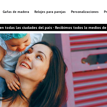
Gafas de madera
Relojes para parejas
Personalizaciones
P
 Recibimos todos lo medios de pago
🌿 Somos Colombian