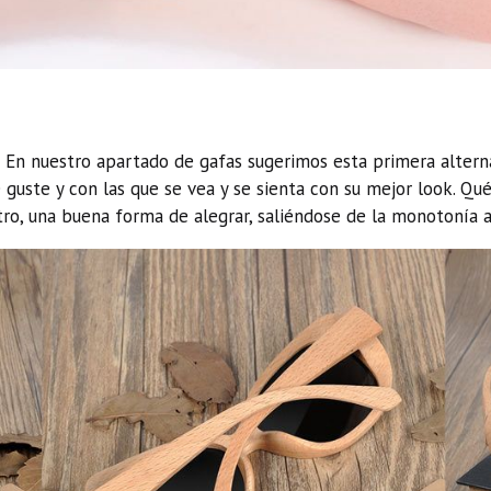
 En nuestro apartado de gafas sugerimos esta primera alterna
guste y con las que se vea y se sienta con su mejor look. Q
tro, una buena forma de alegrar, saliéndose de la monotonía