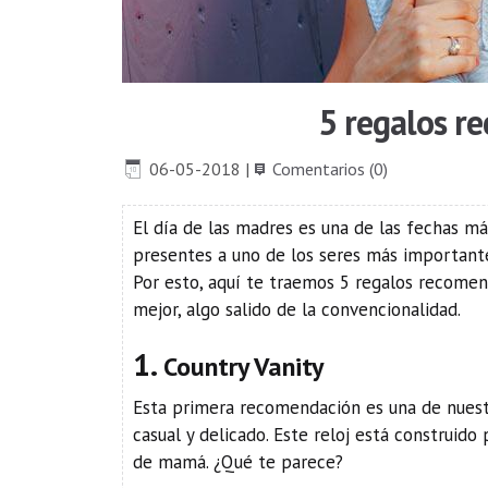
5 regalos r
06-05-2018
|
Comentarios (0)
El día de las madres es una de las fechas má
presentes a uno de los seres más importante
Por esto, aquí te traemos 5 regalos recome
mejor, algo salido de la convencionalidad.
1.
Country Vanity
Esta primera recomendación es una de nuestr
casual y delicado. Este reloj está construid
de mamá. ¿Qué te parece?