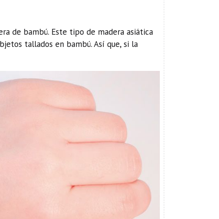
era de bambú. Este tipo de madera asiática
bjetos tallados en bambú. Así que, si la