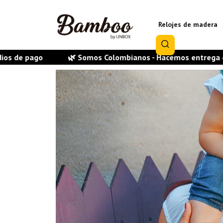
Relojes de madera
ombianos - Hacemos entrega en todas las ciudades del país -