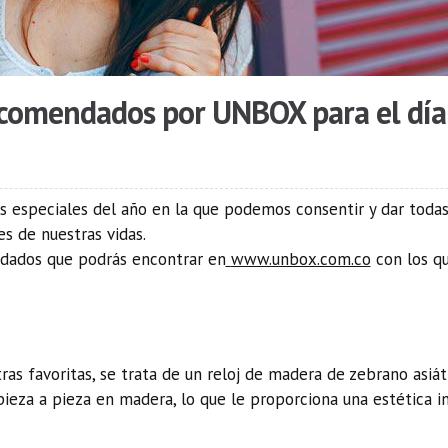
ecomendados por UNBOX para el día
s especiales del año en la que podemos consentir y dar todas 
s de nuestras vidas.
ndados que podrás encontrar en
www.unbox.com.co
con los q
as favoritas, se trata de un reloj de madera de zebrano asiát
o pieza a pieza en madera, lo que le proporciona una estétic