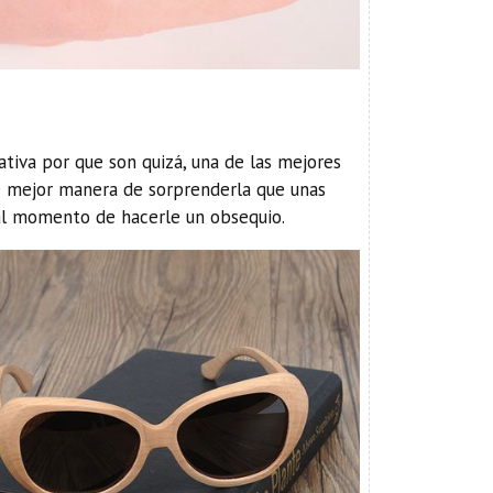
tiva por que son quizá, una de las mejores
ué mejor manera de sorprenderla que unas
 al momento de hacerle un obsequio.