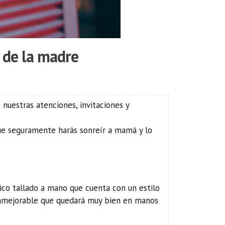
 de la madre
nuestras atenciones, invitaciones y
ue seguramente harás sonreír a mamá y lo
ico tallado a mano que cuenta con un estilo
a inmejorable que quedará muy bien en manos